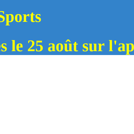
 Sports
ès le 25 août sur 