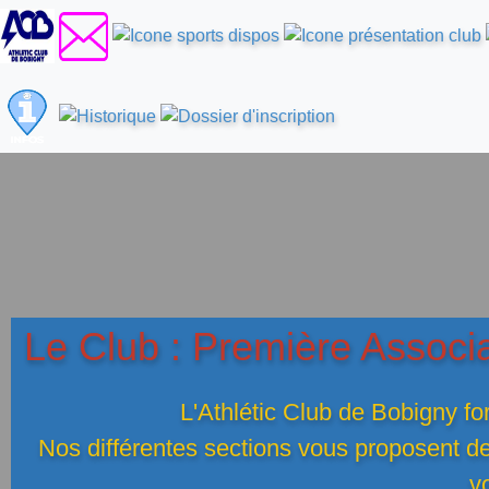
Le Club : Première Associa
L'Athlétic Club de Bobigny fo
Nos différentes sections vous proposent de 
vo