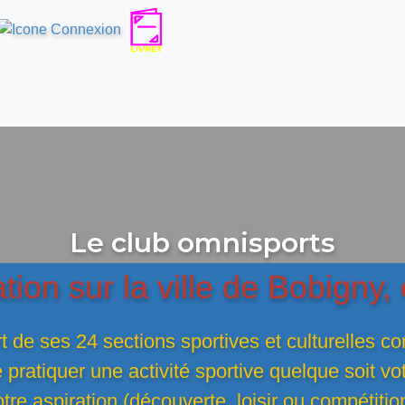
Le club omnisports
tion sur la ville de Bobigny,
rt de ses 24 sections sportives et culturelles 
pratiquer une activité sportive quelque soit vo
tre aspiration (découverte, loisir ou compétitio