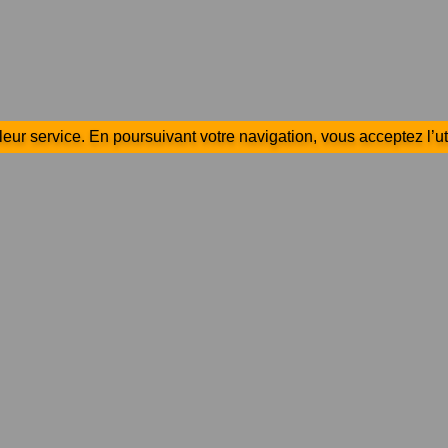
lleur service. En poursuivant votre navigation, vous acceptez l’ut
 rapides
Newsletter