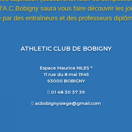
, l'A.C.Bobigny saura vous faire découvrir les jo
e par des entraîneurs et des professeurs diplô
ATHLETIC CLUB DE BOBIGNY
Espace Maurice NILES *
11 rue du 8 mai 1945
93000 BOBIGNY
01 48 30 37 39
acbobignysiege@gmail.com